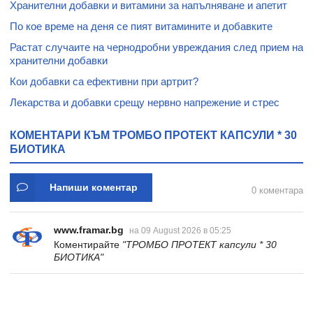
Хранителни добавки и витамини за напълняване и апетит
По кое време на деня се пият витамините и добавките
Растат случаите на чернодробни увреждания след прием на
хранителни добавки
Кои добавки са ефективни при артрит?
Лекарства и добавки срещу нервно напрежение и стрес
КОМЕНТАРИ КЪМ ТРОМБО ПРОТЕКТ КАПСУЛИ * 30
БИОТИКА
Напиши коментар
0 коментара
www.framar.bg
на 09 August 2026 в 05:25
Коментирайте
"ТРОМБО ПРОТЕКТ капсули * 30
БИОТИКА"