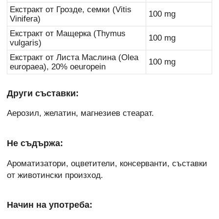
Екстракт от Грозде, семки (Vitis
100 mg
Vinifera)
Екстракт от Мащерка (Thymus
100 mg
vulgaris)
Екстракт от Листа Маслина (Olea
100 mg
europaea), 20% oeuropein
Други съставки:
Аерозил, желатин, магнезиев стеарат.
Не съдържа:
Ароматизатори, оцветители, консерванти, съставки
от животински произход.
Начин на употреба: