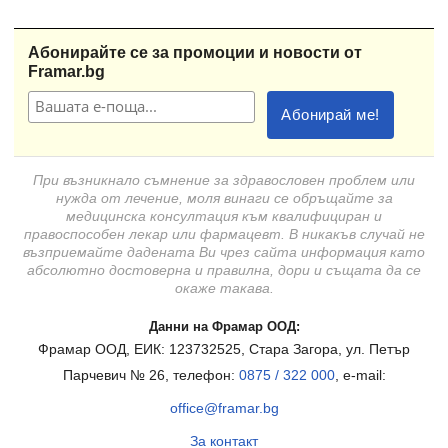
Абонирайте се за промоции и новости от
Framar.bg
При възникнало съмнение за здравословен проблем или
нужда от лечение, моля винаги се обръщайте за
медицинска консултация към квалифициран и
правоспособен лекар или фармацевт. В никакъв случай не
възприемайте дадената Ви чрез сайта информация като
абсолютно достоверна и правилна, дори и същата да се
окаже такава.
Данни на Фрамар ООД:
Фрамар ООД, ЕИК: 123732525, Стара Загора, ул. Петър
Парчевич № 26, телефон:
0875 / 322 000
, e-mail:
office@framar.bg
За контакт