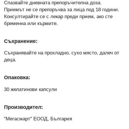
Спазвайте дневната препоръчителна доза.
Приемът не се препоръчва за лица под 18 години.
Консултирайте се с лекар преди прием, ако сте
бременна или кърмите.
Съхранение:
Съхранявайте на прохладно, сухо място, далеч от
деца.
Опаковка:
30 желатинови капсули
Производител:
"Мегасмарт" ЕООД, България