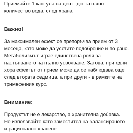
Приемайте 1 капсула на ден с достатъчно
количество вода, след храна.
Важно!
За максимален ефект се препоръчва прием от 3
месеца, като може да усетите подобрение и по-рано.
Метаболизмът играе единствена роля за
настъпването на пълно усвояване. Затова, при едни
хора ефектът от прием може да се наблюдава още
след втората седмица, а при други - в рамките на
тримесечния курс.
Внимание:
Продуктът не е лекарство, а хранителна добавка.
Не използвайте като заместител на балансираното
и рационално хранене.