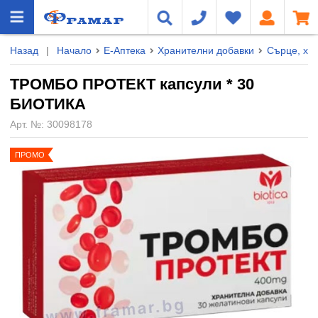
Назад
|
Начало
Е-Аптека
Хранителни добавки
Сърце, хо
ТРОМБО ПРОТЕКТ капсули * 30
БИОТИКА
Арт. №:
30098178
ПРОМО