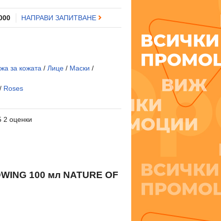
 000
НАПРАВИ ЗАПИТВАНЕ
жа за кожата
/
Лице
/
Маски
/
/
Roses
5 2 оценки
ING 100 мл NATURE OF