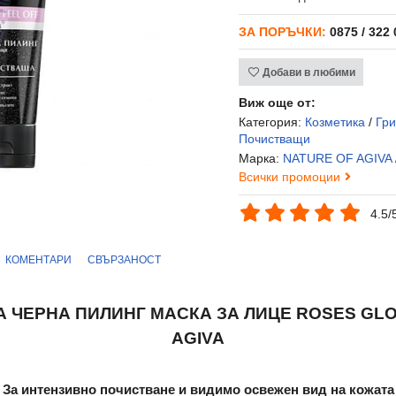
ЗА ПОРЪЧКИ:
0875 / 322
Добави в любими
Виж още от:
Категория:
Козметика
/
Гри
Почистващи
Марка:
NATURE OF AGIVA
Всички промоции
4.5/
КОМЕНТАРИ
СВЪРЗАНОСТ
ЧЕРНА ПИЛИНГ МАСКА ЗА ЛИЦЕ ROSES GLOW
AGIVA
За интензивно почистване и видимо освежен вид на кожата