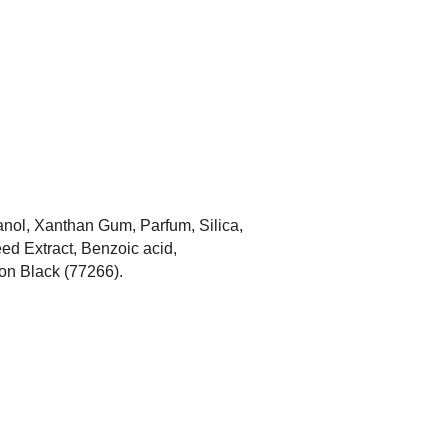
anol, Xanthan Gum, Parfum, Silica,
ed Extract, Benzoic acid,
bon Black (77266).