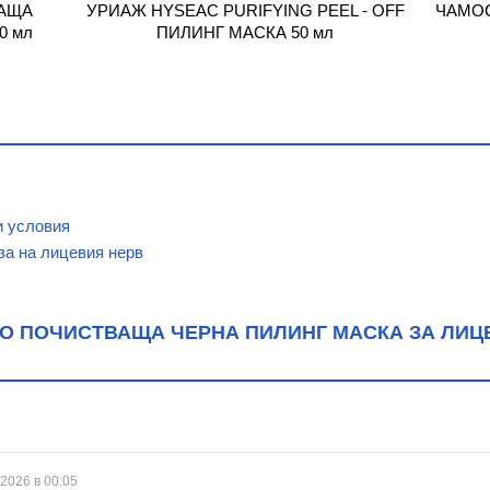
АЩА
УРИАЖ HYSEAC PURIFYING PEEL - OFF
ЧАМО
0 мл
ПИЛИНГ МАСКА 50 мл
и условия
за на лицевия нерв
 ПОЧИСТВАЩА ЧЕРНА ПИЛИНГ МАСКА ЗА ЛИЦЕ
 2026 в 00:05