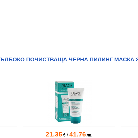
ДЪЛБОКО ПОЧИСТВАЩА ЧЕРНА ПИЛИНГ МАСКА З
21.35
41.76
€
/
лв.