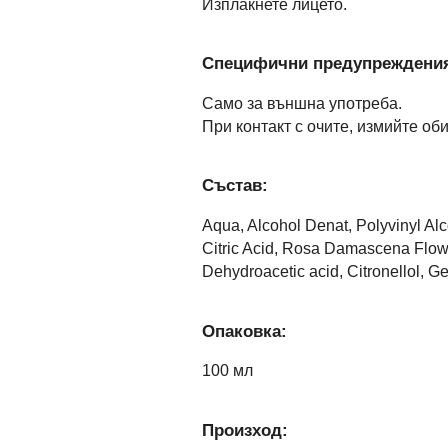
Изплакнете лицето.
Специфични предупреждени
Само за външна употреба.
При контакт с очите, измийте оби
Състав:
Aqua, Alcohol Denat, Polyvinyl Alc
Citric Acid, Rosa Damascena Flower
Dehydroacetic acid, Citronellol, G
Опаковка:
100 мл
Произход: