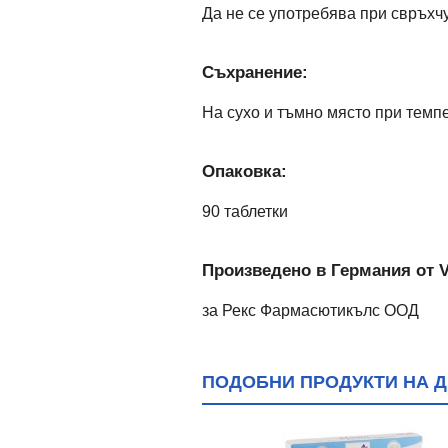
Да не се употребява при свръхчу
Съхранение:
На сухо и тъмно място при темп
Опаковка:
90 таблетки
Произведено в Германия от V
за Рекс Фармасютикълс ООД
ПОДОБНИ ПРОДУКТИ НА ДИ