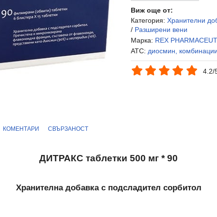
Виж още от:
Категория:
Хранителни до
/
Разширени вени
Марка:
REX PHARMACEUT
ATC:
диосмин, комбинаци
4.2/
КОМЕНТАРИ
СВЪРЗАНОСТ
ДИТРАКС таблетки 500 мг * 90
Хранителна добавка с подсладител сорбитол