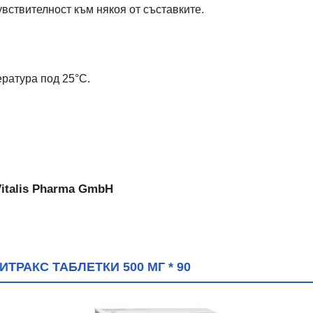
вствителност към някоя от съставките.
ература под 25°C.
italis Pharma GmbH
ТРАКС ТАБЛЕТКИ 500 МГ * 90