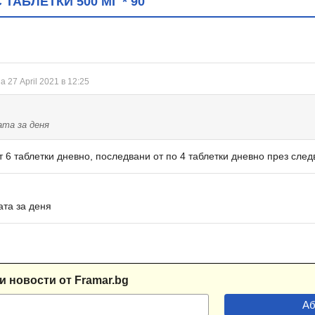
ТАБЛЕТКИ 500 МГ * 90
а 27 April 2021 в 12:25
ата за деня
т 6 таблетки дневно, последвани от по 4 таблетки дневно през след
ата за деня
и новости от Framar.bg