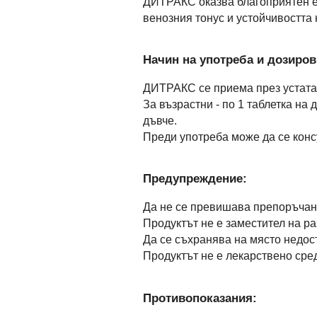
ДИТРАКС оказва благоприятен еф
венозния тонус и устойчивостта
Начин на употреба и дозиров
ДИТРАКС се приема през устата
За възрастни - по 1 таблетка на 
дъвче.
Преди употреба може да се конс
Предупреждение:
Да не се превишава препоръчан
Продуктът не е заместител на р
Да се съхранява на място недос
Продуктът не е лекарствено сре
Противопоказания: