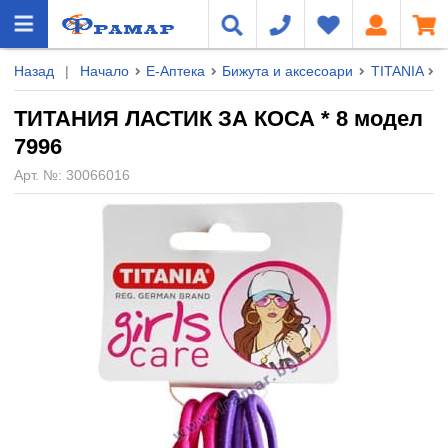
Назад
|
Начало
Е-Аптека
Бижута и аксесоари
TITANIA
Т
ТИТАНИЯ ЛАСТИК ЗА КОСА * 8 модел
7996
Арт. №:
30066016