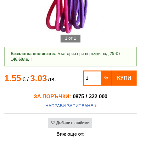
1 от 1
Безплатна доставка
за България при поръчки над
75 €
/
146.69лв.
!
1.55
3.03
КУПИ
бр.
€
/
лв.
ЗА ПОРЪЧКИ:
0875 / 322 000
НАПРАВИ ЗАПИТВАНЕ
Добави в любими
Виж още от: