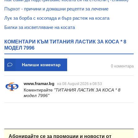
Пърхот - причини и домашни рецепти за лечение
Лук за борба с косопада и бърз растеж на косата
Билки за изсветляване на косата
КОМЕНТАРИ КЪМ ТИТАНИЯ ЛАСТИК ЗА КОСА * 8
МОДЕЛ 7996
Напиши коментар
0 коментара
www.framar.bg
на 08 August 2026 в 08:53
Коментирайте
"ТИТАНИЯ ЛАСТИК ЗА КОСА * 8
модел 7996"
Абонирайте се за промоции и новости от