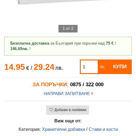
1 от 2
Безплатна доставка
за България при поръчки над
75 €
/
146.69лв.
!
14.95
29.24
КУПИ
бр.
€
/
лв.
ЗА ПОРЪЧКИ:
0875 / 322 000
НАПРАВИ ЗАПИТВАНЕ
Добави в любими
Виж още от:
Категория:
Хранителни добавки
/
Стави и кости