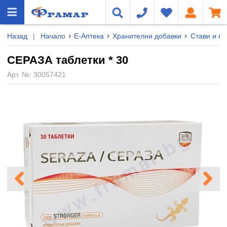
Назад
|
Начало
Е-Аптека
Хранителни добавки
Стави и ко
СЕРАЗА таблетки * 30
Арт. №:
30057421