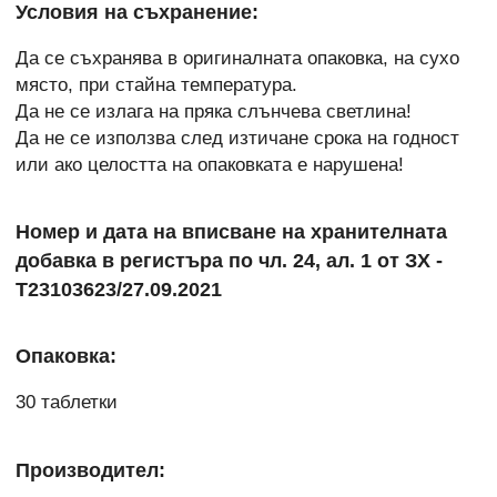
Условия на съхранение:
Да се съхранява в оригиналната опаковка, на сухо
място, при стайна температура.
Да не се излага на пряка слънчева светлина!
Да не се използва след изтичане срока на годност
или ако целостта на опаковката е нарушена!
Номер и дата на вписване на хранителната
добавка в регистъра по чл. 24, ал. 1 от ЗХ -
Т23103623/27.09.2021
Опаковка:
30 таблетки
Производител: