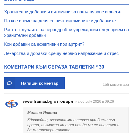
Хранителни добавки и витамини за напълняване и апетит
По кое време на деня се пият витамините и добавките
Растат случаите на чернодробни увреждания след прием на
хранителни добавки
Кои добавки са ефективни при артрит?
Лекарства и добавки срещу нервно напрежение и стрес
КОМЕНТАРИ КЪМ СЕРАЗА ТАБЛЕТКИ * 30
Напиши коментар
156 коментара
www.framar.bg отговаря
на 06 July 2026 в 09:26
Милена Янкова
Здравейте, изписана ми е сераза при болки във
врата, възможно ли е от нея да ми се вие свят и
да ми трепери тялото