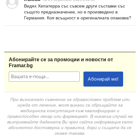
Видях Хепатерра със съвсем други съставки със
същото предназначение, но е произведено в
Германия. Коя всъщност е оригиналната опаковка?
Абонирайте се за промоции и новости от
Framar.bg
При възникнало съмнение за здравословен проблем или
нужда от лечение, моля винаги се обръщайте за
медицинска консултация към квалифициран и
правоспособен лекар или фармацевт. В никакъв случай не
възприемайте дадената Ви чрез сайта информация като
абсолютно достоверна и правилна, дори и същата да се
окаже такава.