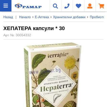
Назад
|
Начало
Е-Аптека
Хранителни добавки
Пробиотиц
ХЕПАТЕРА капсули * 30
Арт. №:
30054332