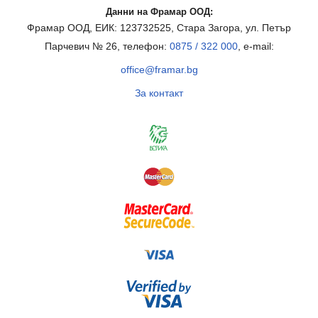
Данни на Фрамар ООД:
Фрамар ООД, ЕИК: 123732525, Стара Загора, ул. Петър
Парчевич № 26, телефон:
0875 / 322 000
, e-mail:
office@framar.bg
За контакт