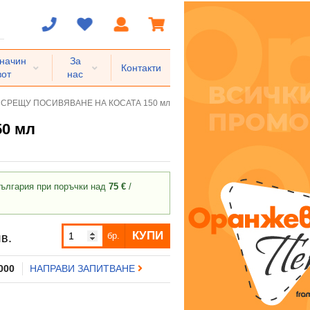
 начин
За
Контакти
вот
нас
СРЕЩУ ПОСИВЯВАНЕ НА КОСАТА 150 мл
0 мл
ългария при поръчки над
75 €
/
КУПИ
бр.
в.
 000
НАПРАВИ ЗАПИТВАНЕ