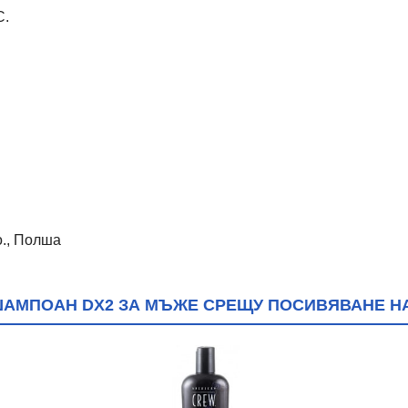
C.
o., Полша
АМПОАН DX2 ЗА МЪЖЕ СРЕЩУ ПОСИВЯВАНЕ НА