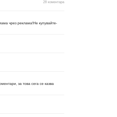
28 коментара
мама чрез реклама!Не купувайте-
ментари, за това сега се казва