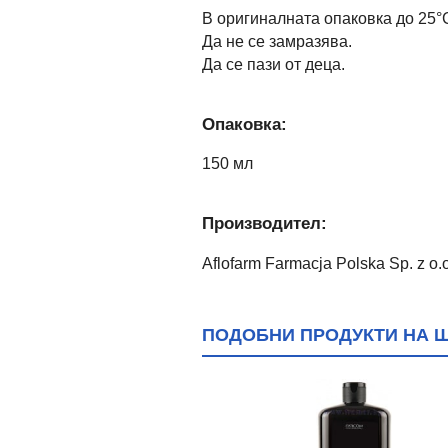
В оригиналната опаковка до 25°
Да не се замразява.
Да се пази от деца.
Опаковка:
150 мл
Производител:
Aflofarm Farmacja Polska Sp. z o.
ПОДОБНИ ПРОДУКТИ НА Ш