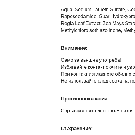
Aqua, Sodium Laureth Sulfate, Co
Rapeseedamide, Guar Hydroxypropy
Regia Leaf Extract, Zea Mays Starc
Methylchloroisothiazolinone, Methy
Внимание:
Само за външна употреба!
Избягвайте контакт с очите и ув
При контакт изплакнете обилно с
Не използвайте след срока на го
Противопоказания:
Свръхчувствителност към някоя 
Съхранение: