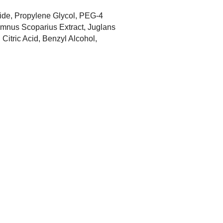
ide, Propylene Glycol, PEG-4
mnus Scoparius Extract, Juglans
Citric Acid, Benzyl Alcohol,