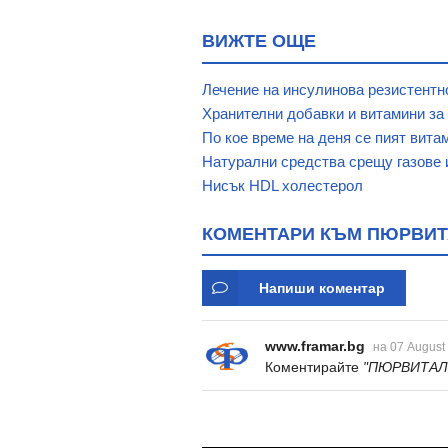
ВИЖТЕ ОЩЕ
Лечение на инсулинова резистентно
Хранителни добавки и витамини за
По кое време на деня се пият вита
Натурални средства срещу газове 
Нисък HDL холестерол
КОМЕНТАРИ КЪМ ПЮРВИТА
Напиши коментар
www.framar.bg
на 07 August
Коментирайте
"ПЮРВИТАЛ 