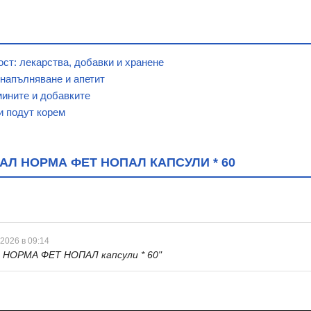
ст: лекарства, добавки и хранене
 напълняване и апетит
мините и добавките
и подут корем
Л НОРМА ФЕТ НОПАЛ КАПСУЛИ * 60
 2026 в 09:14
НОРМА ФЕТ НОПАЛ капсули * 60"