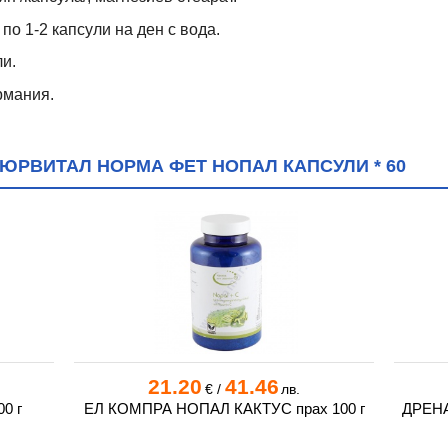
о 1-2 капсули на ден с вода.
ли.
рмания.
ЮРВИТАЛ НОРМА ФЕТ НОПАЛ КАПСУЛИ * 60
21.20
41.46
€
/
лв.
0 г
ЕЛ КОМПРА НОПАЛ КАКТУС прах 100 г
ДРЕНА