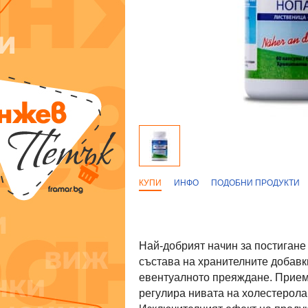
КУПИ
ИНФО
ПОДОБНИ ПРОДУКТИ
Най-добрият начин за постигане
състава на хранителните добавки
евентуалното преяждане. Приема
регулира нивата на холестерола