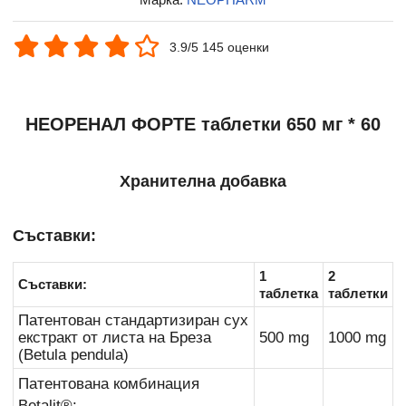
3.9/5 145 оценки
НЕОРЕНАЛ ФОРТЕ таблетки 650 мг * 60
Хранителна добавка
Съставки:
1
2
Съставки:
таблетка
таблетки
Патентован стандартизиран сух
екстракт от листа на Бреза
500 mg
1000 mg
(Betula pendula)
Патентована комбинация
Betalit®: