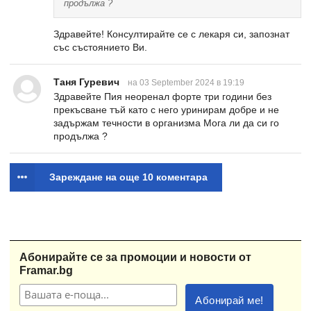
продължа ?
Здравейте! Консултирайте се с лекаря си, запознат
със състоянието Ви.
Таня Гуревич
на 03 September 2024 в 19:19
Здравейте Пия неоренал форте три години без
прекъсване тъй като с него уринирам добре и не
задържам течности в организма Мога ли да си го
продължа ?
Зареждане на още 10 коментара
Абонирайте се за промоции и новости от
Framar.bg