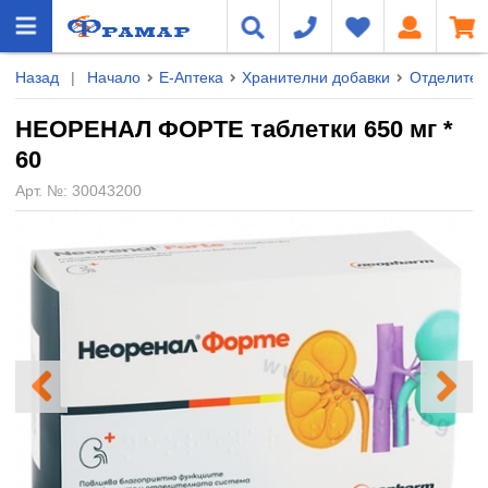
Назад
|
Начало
Е-Аптека
Хранителни добавки
Отделител
НЕОРЕНАЛ ФОРТЕ таблетки 650 мг *
60
Арт. №:
30043200