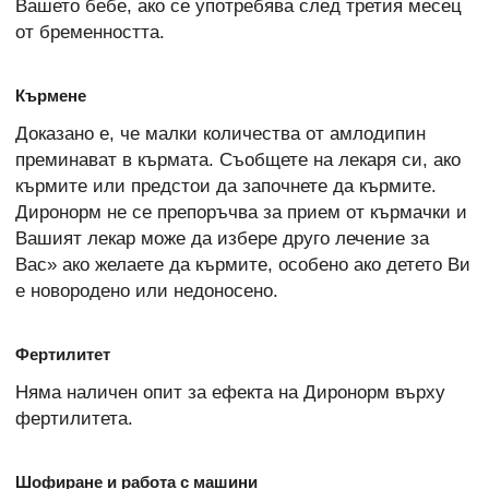
Вашето бебе, ако се употребява след третия месец
от бременността.
Кърмене
Доказано е, че малки количества от амлодипин
преминават в кърмата. Съобщете на лекаря си, ако
кърмите или предстои да започнете да кърмите.
Диронорм не се препоръчва за прием от кърмачки и
Вашият лекар може да избере друго лечение за
Вас» ако желаете да кърмите, особено ако детето Ви
е новородено или недоносено.
Фертилитет
Няма наличен опит за ефекта на Диронорм върху
фертилитета.
Шофиране и работа с машини