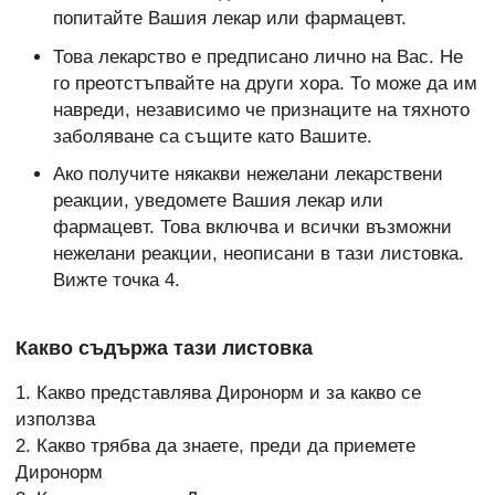
попитайте Вашия лекар или фармацевт.
Това лекарство е предписано лично на Вас. Не
го преотстъпвайте на други хора. То може да им
навреди, независимо че признаците на тяхното
заболяване са същите като Вашите.
Ако получите някакви нежелани лекарствени
реакции, уведомете Вашия лекар или
фармацевт. Това включва и всички възможни
нежелани реакции, неописани в тази листовка.
Вижте точка 4.
Какво съдържа тази листовка
1. Какво представлява Диронорм и за какво се
използва
2. Какво трябва да знаете, преди да приемете
Диронорм