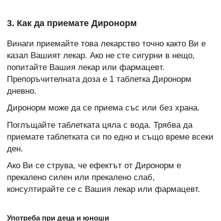
3. Как да приемате Диронорм
Винаги приемайте това лекарство точно както Ви е
казал Вашият лекар. Ако не сте сигурни в нещо,
попитайте Вашия лекар или фармацевт.
Препоръчителната доза е 1 таблетка Диронорм
дневно.
Диронорм може да се приема със или без храна.
Поглъщайте таблетката цяла с вода. Трябва да
приемате таблетката си по едно и също време всеки
ден.
Ако Ви се струва, че ефектът от Диронорм е
прекалено силен или прекалено слаб,
консултирайте се с Вашия лекар или фармацевт.
Употреба при деца и юноши