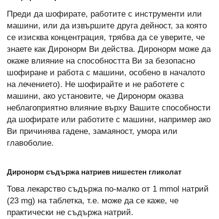
Преди да шофирате, работите с инструменти или
машини, или да извършите друга дейност, за която
се изисква концентрация, трябва да се уверите, че
знаете как Диронорм Ви действа. Диронорм може да
окаже влияние на способността Ви за безопасно
шофиране и работа с машини, особено в началото
на лечението). Не шофирайте и не работете с
машини, ако установите, че Диронорм оказва
неблагоприятно влияние върху Вашите способности
да шофирате или работите с машини, например ако
Ви причинява гадене, замаяност, умора или
главоболие.
Диронорм съдържа натриев нишестен гликолат
Това лекарство съдържа по-малко от 1 mmol натрий
(23 mg) на таблетка, т.е. може да се каже, че
практически не съдържа натрий.