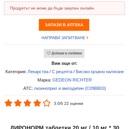
Продуктът не може да бъде закупен онлайн.
ЗАПАЗИ В АПТЕКА
НАПРАВИ ЗАПИТВАНЕ
Добави в любими
Виж още от:
Категория:
Лекарства
/
С рецепта
/
Високо кръвно налягане
Марка:
GEDEON RICHTER
ATC:
лизиноприл и амлодипин (C09BB03)
3.0/5 22 оценки
ДИРОНОРМ таблетки 20 мг / 10 мг * 30