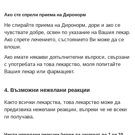
Ако сте спрели приема на Диронорм
Не спирайте приема на Диронорм, дори и ако се
чувствате добре, освен по указание на Вашия лекар.
Ако спрете лечението, състоянието Ви може да се
влоши.
Ако имате някакви допълнителни въпроси, свързани
с употребата на това лекарство, моля попитайте
Вашия лекар или фармацевт.
4. Възможни нежелани реакции
Както всички лекарства, това лекарство може да
предизвика нежелани реакции, въпреки че не всеки
ги получава.
Чести нежелани реакции (може да засегнат до 1 на 10