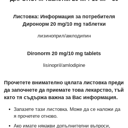
Листовка: Информация за потребителя
Диронорм 20 mg/10 mg таблетки
лизиноприл/амлодипин
Dironorm 20 mg/10 mg tablets
lisinopril/amlodipine
Прочетете внимателно цялата листовка преди
да започнете да приемате това лекарство, тъй
като тя съдържа важна за Вас информация.
Запазете тази листовка. Може да се наложи да
я прочетете отново.
Ако имате някакви допълнителни въпроси,