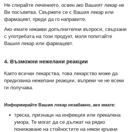
Не спирайте лечението, освен ако Вашият лекар не
Ви посъветва. Свържете се с Вашия лекар или
фармацевт, преди да го направите.
Ако имате някакви допълнителни въпроси, свързани
с употребата на този продукт, моля попитайте
Вашия лекар или фармацевт.
4. Възможни нежелани реакции
Както всички лекарства, това лекарство може да
предизвика нежелани реакции, въпреки че не всеки
ги получава.
Информирайте Вашия лекар незабавно, ако имате:
треска, признаци на инфекция или прекалена
умора. Те могат да се дължат на рядко
понижаване на стойностите на някои кръвни