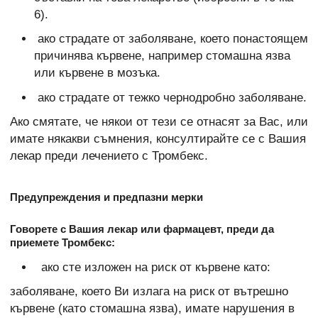
6).
ако страдате от заболяване, което понастоящем
причинява кървене, например стомашна язва
или кървене в мозъка.
ако страдате от тежко чернодробно заболяване.
Ако смятате, че някои от тези се отнасят за Вас, или
имате някакви съмнения, консултирайте се с Вашия
лекар преди лечението с Тромбекс.
Предупреждения и предпазни мерки
Говорете с Вашия лекар или фармацевт, преди да
приемете Тромбекс:
ако сте изложен на риск от кървене като:
заболяване, което Ви излага на риск от вътрешно
кървене (като стомашна язва), имате нарушения в