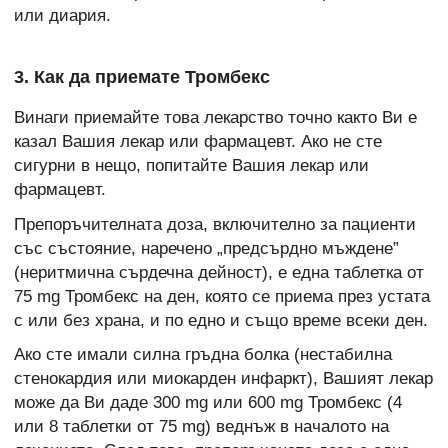
или диария.
3. Как да приемате Тромбекс
Винаги приемайте това лекарство точно както Ви е
казал Вашия лекар или фармацевт. Ако не сте
сигурни в нещо, попитайте Вашия лекар или
фармацевт.
Препоръчителната доза, включително за пациенти
със състояние, наречено „предсърдно мъждене”
(неритмична сърдечна дейност), е една таблетка от
75 mg Тромбекс на ден, която се приема през устата
с или без храна, и по едно и също време всеки ден.
Ако сте имали силна гръдна болка (нестабилна
стенокардия или миокарден инфаркт), Вашият лекар
може да Ви даде 300 mg или 600 mg Тромбекс (4
или 8 таблетки от 75 mg) веднъж в началото на