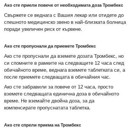
Ако сте приели повече от необходимата доза Тромбекс
Свържете се веднага с Вашия лекар или отидете до
спешното медицинско звено в най-близката болница
поради увеличен риск от кървене.
Ако сте пропуснали да приемете Тромбекс
Ако сте пропуснали да вземете дозата Тромбекс, но
си спомните в рамките на следващите 12 часа след
обичайното време, веднага вземете таблетката си, а
после приемете следващата в обичайния час.
Ако сте забравили за повече от 12 часа, просто
вземете следващата единична доза в обичайното
време. Не вземайте двойна доза, за да
компенсирате пропуснатата таблетка.
Ако сте спрели приема на Тромбекс