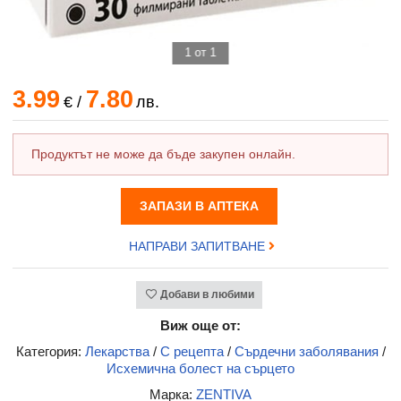
1 от 1
3.99
7.80
€
/
лв.
Продуктът не може да бъде закупен онлайн.
ЗАПАЗИ В АПТЕКА
НАПРАВИ ЗАПИТВАНЕ
Добави в любими
Виж още от:
Категория:
Лекарства
/
С рецепта
/
Сърдечни заболявания
/
Исхемична болест на сърцето
Марка:
ZENTIVA