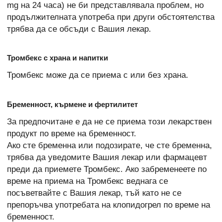
mg на 24 часа) не би представлявала проблем, но
продължителната употреба при други обстоятелства
трябва да се обсъди с Вашия лекар.
Тромбекс с храна и напитки
Тромбекс може да се приема с или без храна.
Бременност, кърмене и фертилитет
За предпочитане е да не се приема този лекарствен
продукт по време на бременност.
Ако сте бременна или подозирате, че сте бременна,
трябва да уведомите Вашия лекар или фармацевт
преди да приемете Тромбекс. Ако забременеете по
време на приема на Тромбекс веднага се
посъветвайте с Вашия лекар, тъй като не се
препоръчва употребата на клопидогрел по време на
бременност.