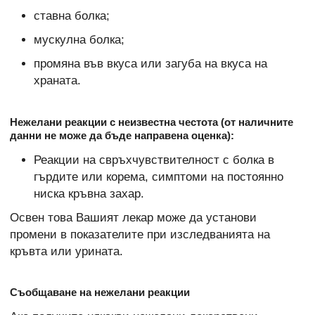
ставна болка;
мускулна болка;
промяна във вкуса или загуба на вкуса на
храната.
Нежелани реакции с неизвестна честота (от наличните
данни не може да бъде направена оценка):
Реакции на свръхчувствителност с болка в
гърдите или корема, симптоми на постоянно
ниска кръвна захар.
Освен това Вашият лекар може да установи
промени в показателите при изследванията на
кръвта или урината.
Съобщаване на нежелани реакции