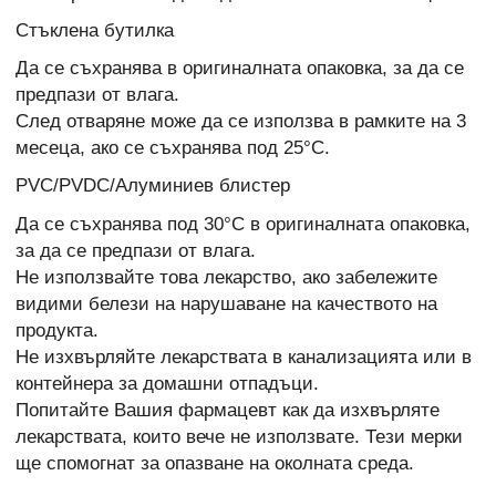
Стъклена бутилка
Да се съхранява в оригиналната опаковка, за да се
предпази от влага.
След отваряне може да се използва в рамките на 3
месеца, ако се съхранява под 25°С.
PVC/PVDC/Алуминиев блистер
Да се съхранява под 30°С в оригиналната опаковка,
за да се предпази от влага.
Не използвайте това лекарство, ако забележите
видими белези на нарушаване на качеството на
продукта.
Не изхвърляйте лекарствата в канализацията или в
контейнера за домашни отпадъци.
Попитайте Вашия фармацевт как да изхвърляте
лекарствата, които вече не използвате. Тези мерки
ще спомогнат за опазване на околната среда.