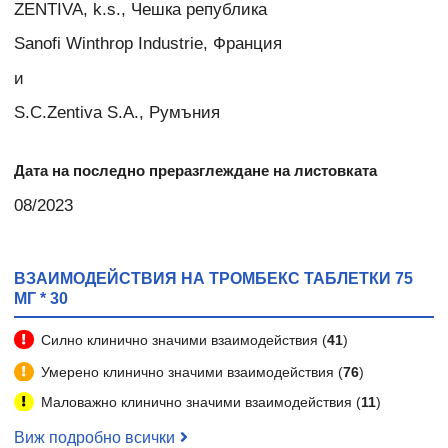
ZENTIVA, k.s., Чешка република
Sanofi Winthrop Industrie, Франция
и
S.C.Zentiva S.A., Румъния
Дата на последно преразглеждане на листовката
08/2023
ВЗАИМОДЕЙСТВИЯ НА ТРОМБЕКС ТАБЛЕТКИ 75
МГ * 30
Силно клинично значими взаимодействия (
41
)
Умерено клинично значими взаимодействия (
76
)
Маловажно клинично значими взаимодействия (
11
)
Виж подробно всички