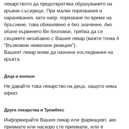
лекарството да предотвратява образуването на
кръвни съсиреци. При малки порязвания и
наранявания, като напр. порязване по време на
бръснене, това обикновено е без значение. Ако
обаче кървенето Ви безпокои, трябва да се
свържете незабавно с Вашия лекар (вижте точка 4
“Възможни нежелани реакции”).
Вашият лекар може да назначи изследвания на
кръвта.
Деца и юноши
Не давайте това лекарство на деца, защото няма
ефект.
Други лекарства и Тромбекс
Информирайте Вашия лекар или фармацевт, ако
приемате или наскоро сте приемали, или е