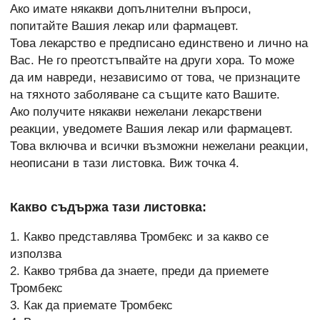
Ако имате някакви допълнителни въпроси,
попитайте Вашия лекар или фармацевт.
Това лекарство е предписано единствено и лично на
Вас. Не го преотстъпвайте на други хора. То може
да им навреди, независимо от това, че признаците
на тяхното заболяване са същите като Вашите.
Ако получите някакви нежелани лекарствени
реакции, уведомете Вашия лекар или фармацевт.
Това включва и всички възможни нежелани реакции,
неописани в тази листовка. Виж точка 4.
Какво съдържа тази листовка:
1. Какво представлява Тромбекс и за какво се
използва
2. Какво трябва да знаете, преди да приемете
Тромбекс
3. Как да приемате Тромбекс