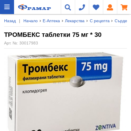
Назад
|
Начало
Е-Аптека
Лекарства
С рецепта
Сърдечн
ТРОМБЕКС таблетки 75 мг * 30
Арт. №:
30017983