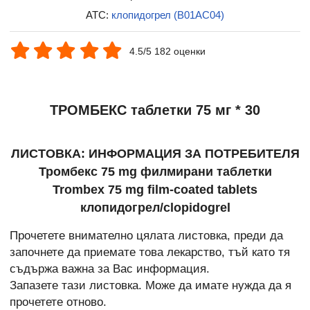
ATC:
клопидогрел (B01AC04)
4.5/5 182 оценки
ТРОМБЕКС таблетки 75 мг * 30
ЛИСТОВКА: ИНФОРМАЦИЯ ЗА ПОТРЕБИТЕЛЯ
Тромбекс 75 mg филмирани таблетки
Trombex 75 mg film-coated tablets
клопидогрел/clopidogrel
Прочетете внимателно цялата листовка, преди да
започнете да приемате това лекарство, тъй като тя
съдържа важна за Вас информация.
Запазете тази листовка. Може да имате нужда да я
прочетете отново.