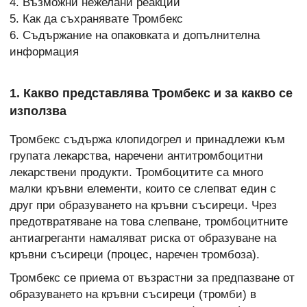
4. Възможни нежелани реакции
5. Как да съхранявате Тромбекс
6. Съдържание на опаковката и допълнителна
информация
1. Какво представлява Тромбекс и за какво се
използва
Тромбекс съдържа клопидогрел и принадлежи към
групата лекарства, наречени антитромбоцитни
лекарствени продукти. Тромбоцитите са много
малки кръвни елементи, които се слепват един с
друг при образуването на кръвни съсиреци. Чрез
предотвратяване на това слепване, тромбоцитните
антиагреганти намаляват риска от образуване на
кръвни съсиреци (процес, наречен тромбоза).
Тромбекс се приема от възрастни за предпазване от
образуването на кръвни съсиреци (тромби) в