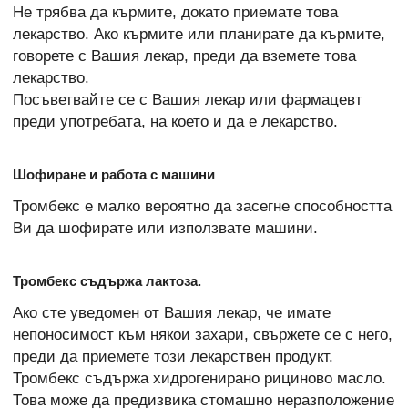
Не трябва да кърмите, докато приемате това
лекарство. Ако кърмите или планирате да кърмите,
говорете с Вашия лекар, преди да вземете това
лекарство.
Посъветвайте се с Вашия лекар или фармацевт
преди употребата, на което и да е лекарство.
Шофиране и работа с машини
Тромбекс е малко вероятно да засегне способността
Ви да шофирате или използвате машини.
Тромбекс съдържа лактоза.
Ако сте уведомен от Вашия лекар, че имате
непоносимост към някои захари, свържете се с него,
преди да приемете този лекарствен продукт.
Тромбекс съдържа хидрогенирано рициново масло.
Това може да предизвика стомашно неразположение