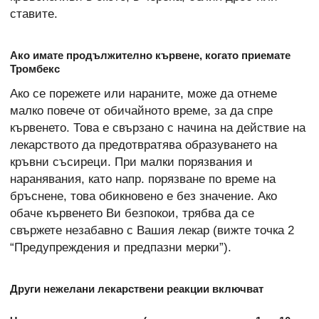
ставите.
Ако имате продължително кървене, когато приемате
Тромбекс
Ако се порежете или нараните, може да отнеме
малко повече от обичайното време, за да спре
кървенето. Това е свързано с начина на действие на
лекарството да предотвратява образуването на
кръвни съсиреци. При малки порязвания и
наранявания, като напр. порязване по време на
бръснене, това обикновено е без значение. Ако
обаче кървенето Ви безпокои, трябва да се
свържете незабавно с Вашия лекар (вижте точка 2
“Предупреждения и предпазни мерки”).
Други нежелани лекарствени реакции включват