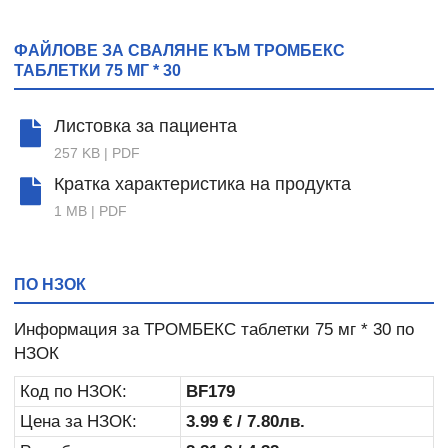
ФАЙЛОВЕ ЗА СВАЛЯНЕ КЪМ ТРОМБЕКС
ТАБЛЕТКИ 75 МГ * 30
Листовка за пациента
257 KB |
PDF
Кратка характеристика на продукта
1 MB |
PDF
ПО НЗОК
Информация за ТРОМБЕКС таблетки 75 мг * 30 по
НЗОК
Код по НЗОК:
BF179
Цена за НЗОК:
3.99 €
/
7.80лв.