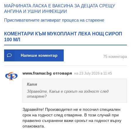
МАЙЧИНАТА ЛАСКА Е ВАКСИНА ЗА ДЕЦАТА СРЕЩУ
АНГИНА И УШНИ ИНФЕКЦИИ
Приспивателните активират процеса на стареене
КОМЕНТАРИ КЪМ МУКОПЛАНТ ЛЕКА НОЩ СИРОП
100 МЛ
Напиши коментар
75 коментара
www.framar.bg отговаря
на 23 July 2026 в 11:45
Катя
Здравейте, Какъв е срокът на годност след
отваряне?
Здравейте! Производител не е посочил специален
срок на годност след отваряне. В този случай при
правилно съхранени важи срокът на годност върху
опаковката.