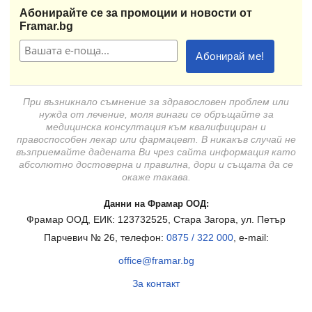
Абонирайте се за промоции и новости от
Framar.bg
При възникнало съмнение за здравословен проблем или
нужда от лечение, моля винаги се обръщайте за
медицинска консултация към квалифициран и
правоспособен лекар или фармацевт. В никакъв случай не
възприемайте дадената Ви чрез сайта информация като
абсолютно достоверна и правилна, дори и същата да се
окаже такава.
Данни на Фрамар ООД:
Фрамар ООД, ЕИК: 123732525, Стара Загора, ул. Петър
Парчевич № 26, телефон:
0875 / 322 000
, e-mail:
office@framar.bg
За контакт