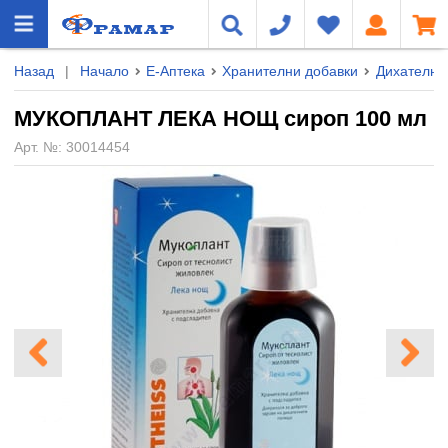
Назад
|
Начало
Е-Аптека
Хранителни добавки
Дихателна
МУКОПЛАНТ ЛЕКА НОЩ сироп 100 мл
Арт. №:
30014454