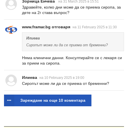
Зорница Енчева
на 31 March 2025 в 15:51
Здравейте, колко дни може да се приема сиропа, за
дете на 2г става въпрос?
www.framar.bg отговаря
на 11 February 2025 в 11:30
Илиева
Сиропът може ли да се приема от бременни?
Няма клинични данни. Консултирайте се с лекаря си
за прием на сиропа.
Илиева
на 10 February 2025 в 19:00
Сиропът може ли да се приема от бременни?
Зареждане на още 10 коментара