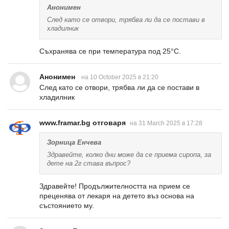
Анонимен
След като се отвори, трябва ли да се постави в
хладилник
Съхранява се при температура под 25°С.
Анонимен
на 10 October 2025 в 21:20
След като се отвори, трябва ли да се постави в
хладилник
www.framar.bg отговаря
на 31 March 2025 в 17:28
Зорница Енчева
Здравейте, колко дни може да се приема сиропа, за
дете на 2г става въпрос?
Здравейте! Продължителността на прием се
преценява от лекаря на детето въз основа на
състоянието му.