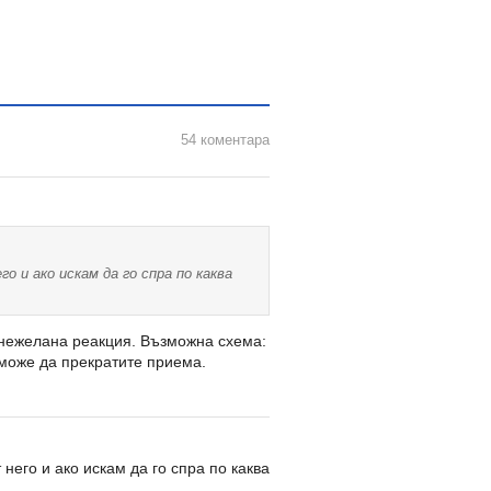
54 коментара
о и ако искам да го спра по каква
 нежелана реакция. Възможна схема:
 може да прекратите приема.
него и ако искам да го спра по каква