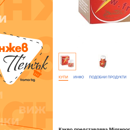
КУПИ
ИНФО
ПОДОБНИ ПРОДУКТИ
Какво представлява Migrenon