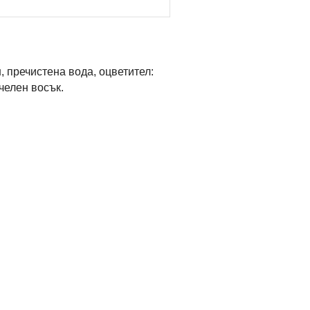
 пречистена вода, оцветител:
пчелен восък.