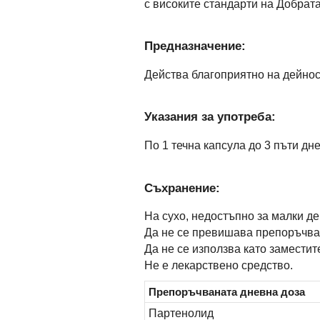
с високите стандарти на Добрат
Предназначение:
Действа благоприятно на дейнос
Указания за употреба:
По 1 течна капсула до 3 пъти дн
Съхранение:
На сухо, недостъпно за малки де
Да не се превишава препоръчва
Да не се използва като заместит
Не е лекарствено средство.
Препоръчваната дневна доза
Партенолид