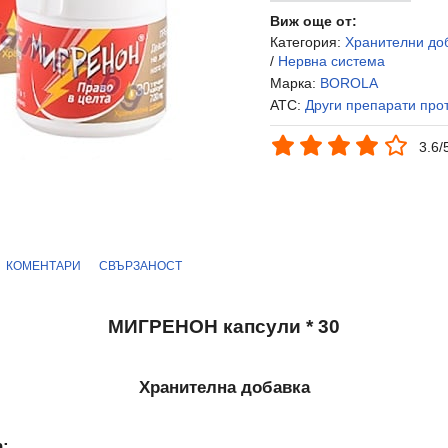
Виж още от:
Категория:
Хранителни до
/
Нервна система
Марка:
BOROLA
ATC:
Други препарати про
3.6/
КОМЕНТАРИ
СВЪРЗАНОСТ
МИГРЕНОН капсули * 30
Хранителна добавка
: