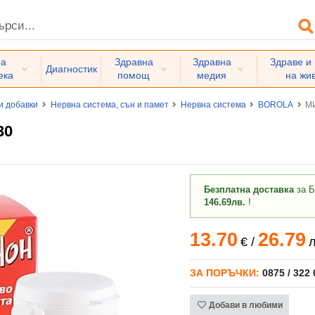
на
Здравна
Здравна
Здраве и
Диагностик
ека
помощ
медия
на жи
и добавки
Нервна система, сън и памет
Нервна система
BOROLA
МИ
30
Безплатна доставка
за Б
146.69лв.
!
13.70
26.79
€
/
л
ЗА ПОРЪЧКИ:
0875 / 322
Добави в любими