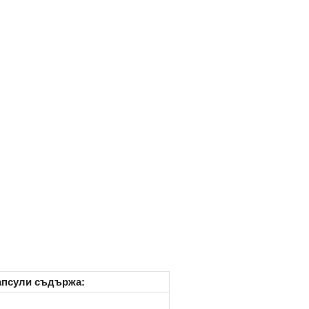
капсули съдържа: