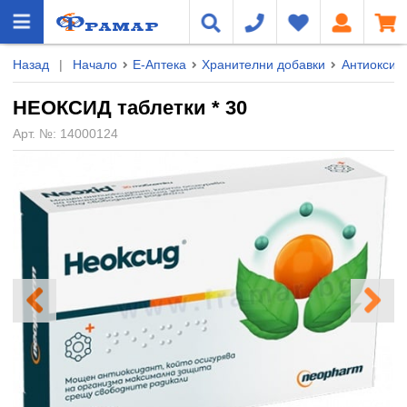
Назад
|
Начало
Е-Аптека
Хранителни добавки
Антиоксид
НЕОКСИД таблетки * 30
Арт. №:
14000124