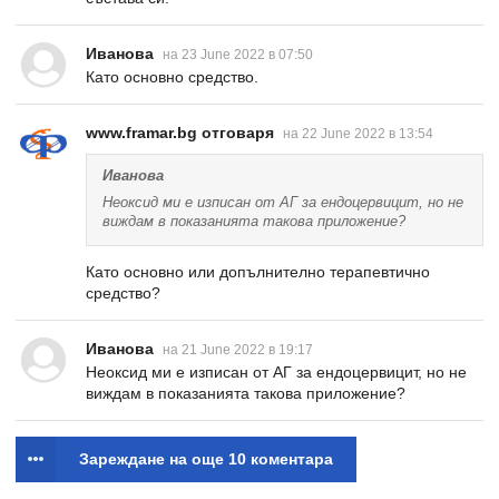
Иванова
на 23 June 2022 в 07:50
Като основно средство.
www.framar.bg отговаря
на 22 June 2022 в 13:54
Иванова
Неоксид ми е изписан от АГ за ендоцервицит, но не
виждам в показанията такова приложение?
Като основно или допълнително терапевтично
средство?
Иванова
на 21 June 2022 в 19:17
Неоксид ми е изписан от АГ за ендоцервицит, но не
виждам в показанията такова приложение?
Зареждане на още 10 коментара