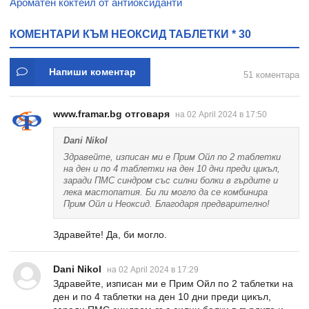
Ароматен коктейл от антиоксиданти
КОМЕНТАРИ КЪМ НЕОКСИД ТАБЛЕТКИ * 30
Напиши коментар
51 коментара
www.framar.bg отговаря
на 02 April 2024 в 17:50
Dani Nikol
Здравейте, изписан ми е Прим Ойл по 2 таблетки
на ден и по 4 таблетки на ден 10 дни преди цикъл,
заради ПМС синдром със силни болки в гърдите и
лека мастопатия. Би ли могло да се комбинира
Прим Ойл и Неоксид. Благодаря предварително!
Здравейте! Да, би могло.
Dani Nikol
на 02 April 2024 в 17:29
Здравейте, изписан ми е Прим Ойл по 2 таблетки на
ден и по 4 таблетки на ден 10 дни преди цикъл,