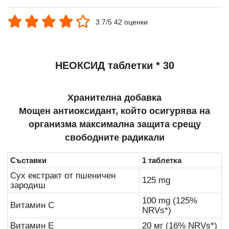
3.7/5 42 оценки
НЕОКСИД таблетки * 30
Хранителна добавка
Мощен антиоксидант, който осигурява на
организма максимална защита срещу
свободните радикали
Съставки
1 таблетка
Сух екстракт от пшеничен
125 mg
зародиш
100 mg (125%
Витамин C
NRVs*)
Витамин Е
20 мг (16% NRVs*)