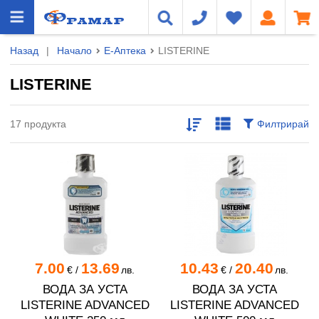
Назад
|
Начало
Е-Аптека
LISTERINE
LISTERINE
17 продукта
Филтрирай
7.00
13.69
10.43
20.40
€
/
лв.
€
/
лв.
ВОДА ЗА УСТА
ВОДА ЗА УСТА
LISTERINE ADVANCED
LISTERINE ADVANCED