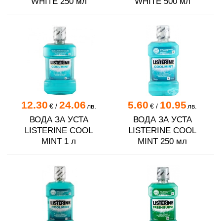
WHITE 250 мл
WHITE 500 мл
12.30
24.06
5.60
10.95
€
/
лв.
€
/
лв.
ВОДА ЗА УСТА
ВОДА ЗА УСТА
LISTERINE COOL
LISTERINE COOL
MINT 1 л
MINT 250 мл