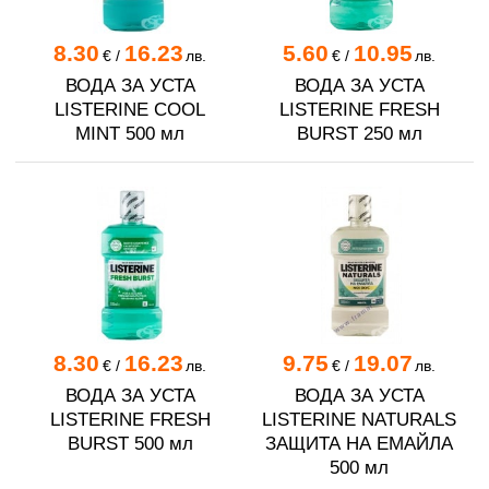
8.30
16.23
5.60
10.95
€
/
лв.
€
/
лв.
ВОДА ЗА УСТА
ВОДА ЗА УСТА
LISTERINE COOL
LISTERINE FRESH
MINT 500 мл
BURST 250 мл
8.30
16.23
9.75
19.07
€
/
лв.
€
/
лв.
ВОДА ЗА УСТА
ВОДА ЗА УСТА
LISTERINE FRESH
LISTERINE NATURALS
BURST 500 мл
ЗАЩИТА НА ЕМАЙЛА
500 мл