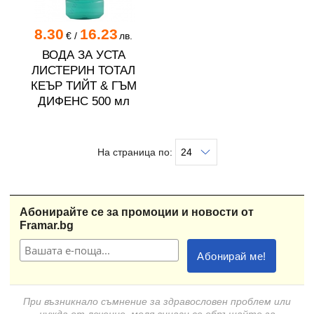
8.30
16.23
€
/
лв.
ВОДА ЗА УСТА
ЛИСТЕРИН ТОТАЛ
КЕЪР ТИЙТ & ГЪМ
ДИФЕНС 500 мл
На страница по:
Абонирайте се за промоции и новости от
Framar.bg
При възникнало съмнение за здравословен проблем или