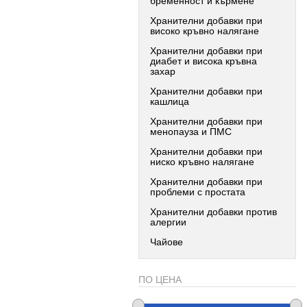
бременност и кърмене
Хранителни добавки при
високо кръвно налягане
Хранителни добавки при
диабет и висока кръвна
захар
Хранителни добавки при
кашлица
Хранителни добавки при
менопауза и ПМС
Хранителни добавки при
ниско кръвно налягане
Хранителни добавки при
проблеми с простата
Хранителни добавки против
алергии
Чайове
ПО ЦЕНА