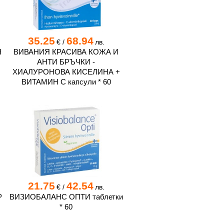
35.25
68.94
€
/
лв.
Н
ВИВАНИЯ КРАСИВА КОЖА И
АНТИ БРЪЧКИ -
ХИАЛУРОНОВА КИСЕЛИНА +
ВИТАМИН C капсули * 60
21.75
42.54
€
/
лв.
Р
ВИЗИОБАЛАНС ОПТИ таблетки
* 60