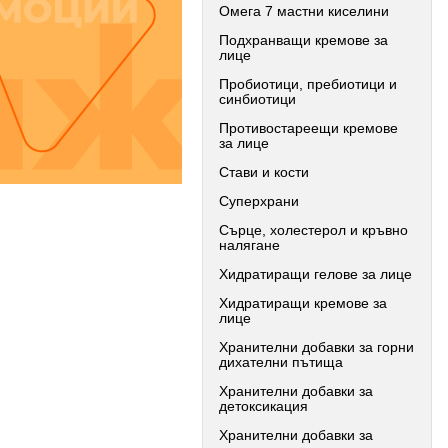
Омега 7 мастни киселини
Подхранващи кремове за
лице
Пробиотици, пребиотици и
синбиотици
Противостареещи кремове
за лице
Стави и кости
Суперхрани
Сърце, холестерол и кръвно
налягане
Хидратиращи гелове за лице
Хидратиращи кремове за
лице
Хранителни добавки за горни
дихателни пътища
Хранителни добавки за
детоксикация
Хранителни добавки за