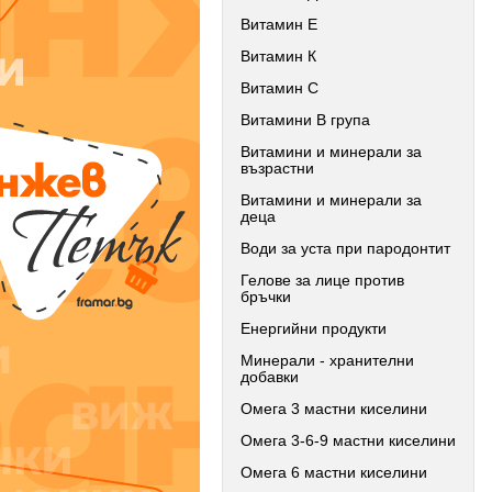
Витамин Е
Витамин К
Витамин С
Витамини В група
Витамини и минерали за
възрастни
Витамини и минерали за
деца
Води за уста при пародонтит
Гелове за лице против
бръчки
Енергийни продукти
Минерали - хранителни
добавки
Омега 3 мастни киселини
Омега 3-6-9 мастни киселини
Омега 6 мастни киселини