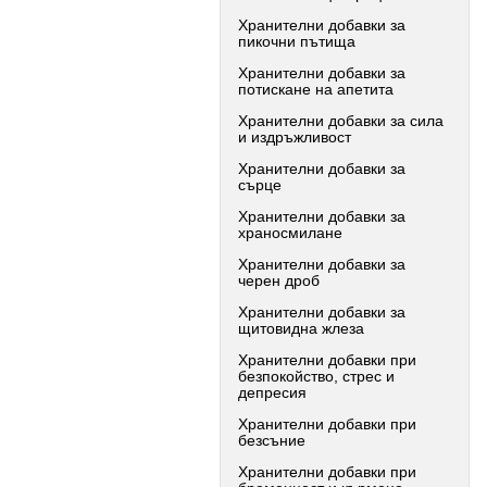
Хранителни добавки за
пикочни пътища
Хранителни добавки за
потискане на апетита
Хранителни добавки за сила
и издръжливост
Хранителни добавки за
сърце
Хранителни добавки за
храносмилане
Хранителни добавки за
черен дроб
Хранителни добавки за
щитовидна жлеза
Хранителни добавки при
безпокойство, стрес и
депресия
Хранителни добавки при
безсъние
Хранителни добавки при