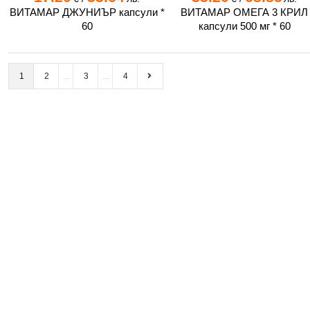
ВИТАМАР ДЖУНИЪР капсули *
ВИТАМАР ОМЕГА 3 КРИЛ
60
капсули 500 мг * 60
1
2
3
4