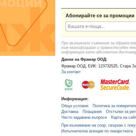
Абонирайте се за промоции 
При възникнало съмнение за здравосло
към квалифициран и правоспособен лек
информация като абсолютно достоверн
Данни на Фрамар ООД:
Фрамар ООД, ЕИК: 123732525, Стара За
За контакт
Информация:
Общи условия
Политика за поверител
Доставка
Плащания
Отстъпки за рег
Често задавани въпроси
Карта на сай
При възникване на спор, свързан с пок
Изпълнителна агенция по лекарствата