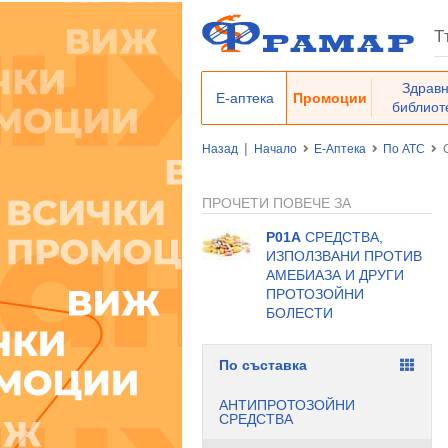
Здрав
Е-аптека
Промоции
библиот
|
Назад
Начало
Е-Аптека
По ATC
ПРОЧЕТИ ПОВЕЧЕ ЗА
P01A
СРЕДСТВА,
ИЗПОЛЗВАНИ ПРОТИВ
АМЕБИАЗА И ДРУГИ
ПРОТОЗОЙНИ
БОЛЕСТИ
По съставка
АНТИПРОТОЗОЙНИ
СРЕДСТВА