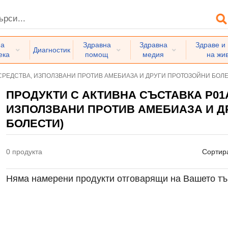
на
Здравна
Здравна
Здраве и
Диагностик
ека
помощ
медия
на жи
СРЕДСТВА, ИЗПОЛЗВАНИ ПРОТИВ АМЕБИАЗА И ДРУГИ ПРОТОЗОЙНИ БОЛЕС
ПРОДУКТИ С АКТИВНА СЪСТАВКА P01A
ИЗПОЛЗВАНИ ПРОТИВ АМЕБИАЗА И Д
БОЛЕСТИ)
0 продукта
Сортир
Няма намерени продукти отговарящи на Вашето тъ