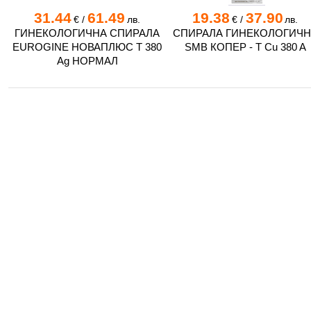
31.44
61.49
19.38
37.90
€
/
лв.
€
/
лв.
ГИНЕКОЛОГИЧНА СПИРАЛА
СПИРАЛА ГИНЕКОЛОГИЧН
EUROGINE НОВАПЛЮС Т 380
SMB КОПЕР - Т Cu 380 A
Ag НОРМАЛ