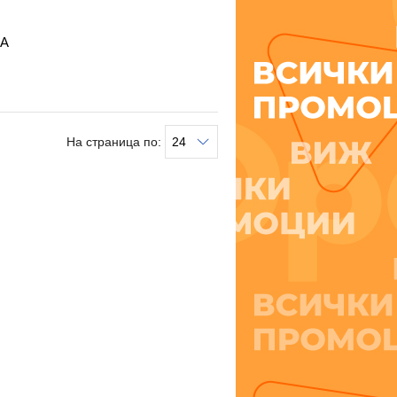
А
На страница по: