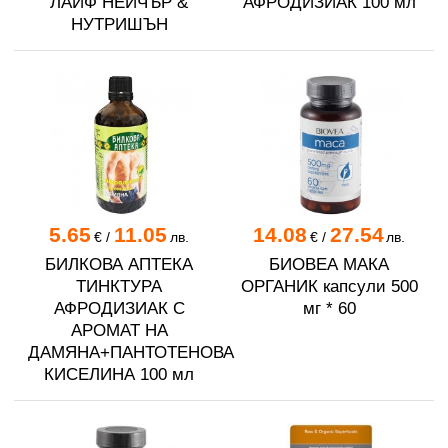
ЛАЙФ НЕЙЧЪР &
АФРОДИЗИАК 100 мл
НУТРИШЪН
5.65
11.05
14.08
27.54
€
/
лв.
€
/
лв.
БИЛКОВА АПТЕКА
БИОВЕА МАКА
ТИНКТУРА
ОРГАНИК капсули 500
АФРОДИЗИАК С
мг * 60
АРОМАТ НА
ДАМЯНА+ПАНТОТЕНОВА
КИСЕЛИНА 100 мл