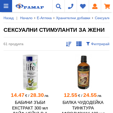
Назад
|
Начало
Е-Аптека
Хранителни добавки
Сексуални
СЕКСУАЛНИ СТИМУЛАНТИ ЗА ЖЕНИ
61 продукта
Филтрирай
14.47
28.30
12.55
24.55
€
/
лв.
€
/
лв.
БАБИНИ ЗЪБИ
БИЛКА ЧУДОДЕЙКА
ЕКСТРАКТ 300 мл
ТИНКТУРА