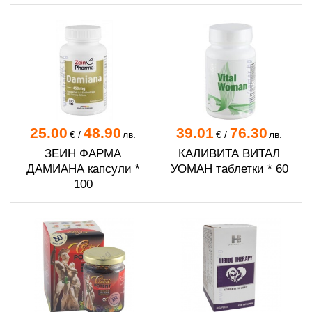
25.00
48.90
39.01
76.30
€
/
лв.
€
/
лв.
ЗЕИН ФАРМА
КАЛИВИТА ВИТАЛ
ДАМИАНА капсули *
УОМАН таблетки * 60
100