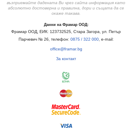
възприемайте дадената Ви чрез сайта информация като
абсолютно достоверна и правилна, дори и същата да се
окаже такава.
Данни на Фрамар ООД:
Фрамар ООД, ЕИК: 123732525, Стара Загора, ул. Петър
Парчевич № 26, телефон:
0875 / 322 000
, e-mail:
office@framar.bg
За контакт