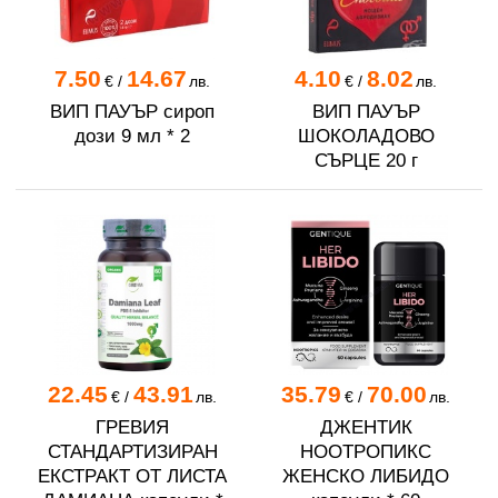
7.50
14.67
4.10
8.02
€
/
лв.
€
/
лв.
ВИП ПАУЪР сироп
ВИП ПАУЪР
дози 9 мл * 2
ШОКОЛАДОВО
СЪРЦЕ 20 г
22.45
43.91
35.79
70.00
€
/
лв.
€
/
лв.
ГРЕВИЯ
ДЖЕНТИК
СТАНДАРТИЗИРАН
НООТРОПИКС
ЕКСТРАКТ ОТ ЛИСТА
ЖЕНСКО ЛИБИДО