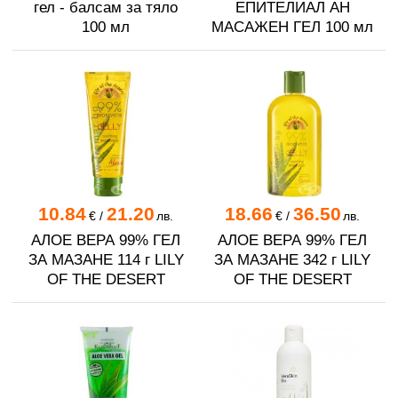
гел - балсам за тяло
ЕПИТЕЛИАЛ АН
100 мл
МАСАЖЕН ГЕЛ 100 мл
10.84
21.20
18.66
36.50
€
/
лв.
€
/
лв.
АЛОЕ ВЕРА 99% ГЕЛ
АЛОЕ ВЕРА 99% ГЕЛ
ЗА МАЗАНЕ 114 г LILY
ЗА МАЗАНЕ 342 г LILY
OF THE DESERT
OF THE DESERT