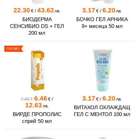
22.30
43.62
3.17
6.20
€
/
лв.
€
/
лв.
БИОДЕРМА
БОЧКО ГЕЛ АРНИКА
СЕНСИБИО DS + ГЕЛ
9+ месеца 50 мл
200 мл
ПРОМО
6.46
3.17
6.20
7.60
€
€
/
€
/
лв.
12.63
лв.
ВИТАХОЛ ОХЛАЖДАЩ
ВИРДЕ ПРОПОЛИС
ГЕЛ С МЕНТОЛ 100 мл
спрей 50 мл