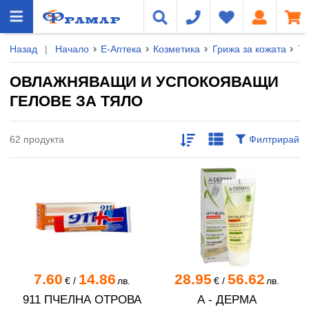
Назад
|
Начало
Е-Аптека
Козметика
Грижа за кожата
Тя
ОВЛАЖНЯВАЩИ И УСПОКОЯВАЩИ
ГЕЛОВЕ ЗА ТЯЛО
62 продукта
Филтрирай
7.60
14.86
28.95
56.62
€
/
лв.
€
/
лв.
911 ПЧЕЛНА ОТРОВА
А - ДЕРМА