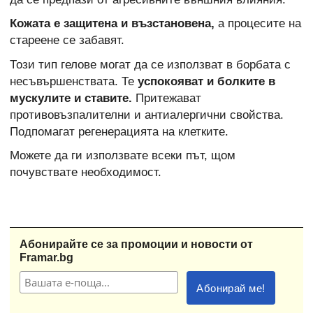
Кожата е защитена и възстановена,
а процесите на
стареене се забавят.
Този тип гелове могат да се използват в борбата с
несъвършенствата. Те
успокояват и болките в
мускулите и ставите.
Притежават
противовъзпалителни и антиалергични свойства.
Подпомагат регенерацията на клетките.
Можете да ги използвате всеки път, щом
почувствате необходимост.
Абонирайте се за промоции и новости от
Framar.bg