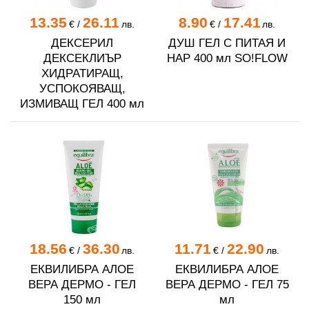
13.35
26.11
8.90
17.41
€
/
лв.
€
/
лв.
ДЕКСЕРИЛ
ДУШ ГЕЛ С ПИТАЯ И
ДЕКСЕКЛИЪР
НАР 400 мл SO!FLOW
ХИДРАТИРАЩ,
УСПОКОЯВАЩ,
ИЗМИВАЩ ГЕЛ 400 мл
18.56
36.30
11.71
22.90
€
/
лв.
€
/
лв.
ЕКВИЛИБРА АЛОЕ
ЕКВИЛИБРА АЛОЕ
ВЕРА ДЕРМО - ГЕЛ
ВЕРА ДЕРМО - ГЕЛ 75
150 мл
мл