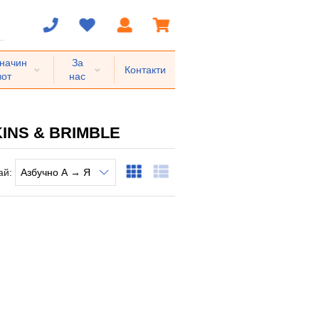
 начин
За
Контакти
вот
нас
INS & BRIMBLE
ай: