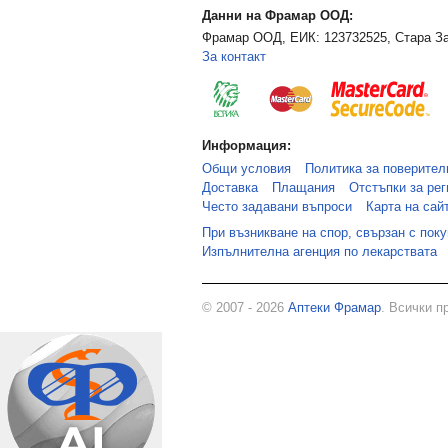
Данни на Фрамар ООД:
Фрамар ООД, ЕИК: 123732525, Стара За
За контакт
Информация:
Общи условия
Политика за поверител
Доставка
Плащания
Отстъпки за рег
Често задавани въпроси
Карта на сай
При възникване на спор, свързан с пок
Изпълнителна агенция по лекарствата
© 2007 - 2026
Аптеки Фрамар
. Всички п