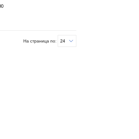
00
На страница по: