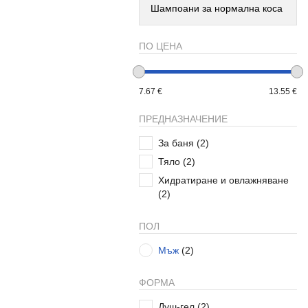
Шампоани за нормална коса
ПО ЦЕНА
7.67 €
13.55 €
ПРЕДНАЗНАЧЕНИЕ
За баня
(2)
Тяло
(2)
Хидратиране и овлажняване
(2)
ПОЛ
Мъж
(2)
ФОРМА
Душ-гел
(2)