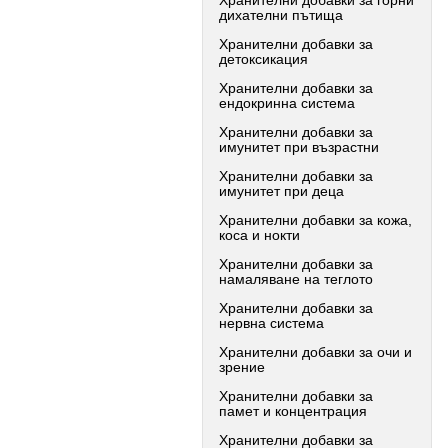
Хранителни добавки за горни
дихателни пътища
Хранителни добавки за
детоксикация
Хранителни добавки за
ендокринна система
Хранителни добавки за
имунитет при възрастни
Хранителни добавки за
имунитет при деца
Хранителни добавки за кожа,
коса и нокти
Хранителни добавки за
намаляване на теглото
Хранителни добавки за
нервна система
Хранителни добавки за очи и
зрение
Хранителни добавки за
памет и концентрация
Хранителни добавки за