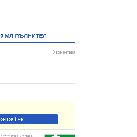
50 МЛ ПЪЛНИТЕЛ
0 коментара
цинска консултация