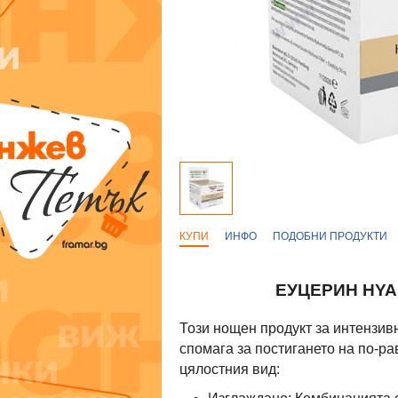
КУПИ
ИНФО
ПОДОБНИ ПРОДУКТИ
ЕУЦЕРИН HYA
Този нощен продукт за интензивн
спомага за постигането на по-р
цялостния вид: