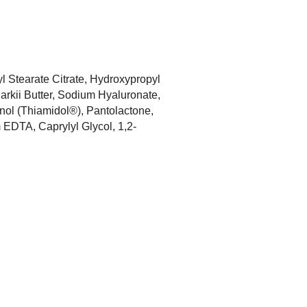
yl Stearate Citrate, Hydroxypropyl
rkii Butter, Sodium Hyaluronate,
inol (Thiamidol®), Pantolactone,
 EDTA, Caprylyl Glycol, 1,2-