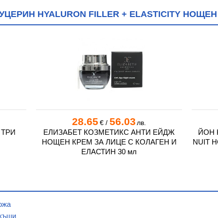
ЦЕРИН HYALURON FILLER + ELASTICITY НОЩЕН
28.65
56.03
€
/
лв.
 ТРИ
ЕЛИЗАБЕТ КОЗМЕТИКС АНТИ ЕЙДЖ
ЙОН 
НОЩЕН КРЕМ ЗА ЛИЦЕ С КОЛАГЕН И
NUIT 
ЕЛАСТИН 30 мл
ожа
вкъщи