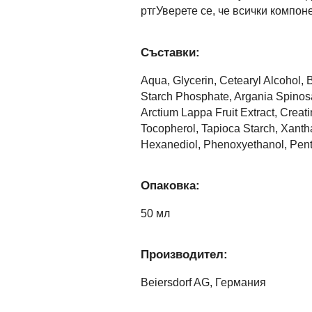
ртгУверете се, че всички компон
Съставки:
Aqua, Glycerin, Cetearyl Alcohol, 
Starch Phosphate, Argania Spinos
Arctium Lappa Fruit Extract, Creat
Tocopherol, Tapioca Starch, Xanth
Hexanediol, Phenoxyethanol, Penta
Опаковка:
50 мл
Производител:
Beiersdorf AG, Германия