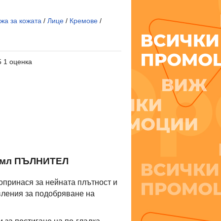
жа за кожата
/
Лице
/
Кремове
/
5 1 оценка
 мл ПЪЛНИТЕЛ
допринася за нейната плътност и
вления за подобряване на