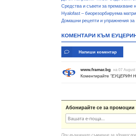
Средства и съвети за премахване н
Hyalofast – биорезорбируема матр
Домашни рецепти и упражнения за
КОМЕНТАРИ КЪМ ЕУЦЕРИН 
Напиши коментар
www.framar.bg
на 07 August
Коментирайте
"ЕУЦЕРИН H
Абонирайте се за промоции 
При възникнало съмнение за здравосло