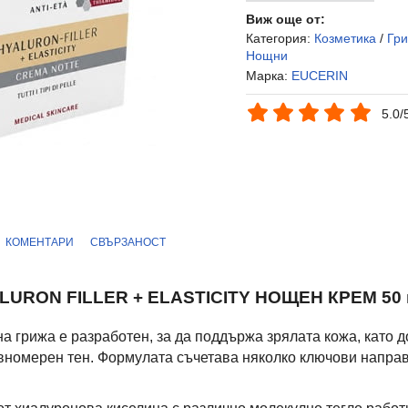
Виж още от:
Категория:
Козметика
/
Гри
Нощни
Марка:
EUCERIN
5.0/
КОМЕНТАРИ
СВЪРЗАНОСТ
LURON FILLER + ELASTICITY НОЩЕН КРЕМ 50
а грижа е разработен, за да поддържа зрялата кожа, като 
авномерен тен. Формулата съчетава няколко ключови напра