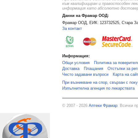
към квалифициран и правоспособен лек
информация като абсолютно достоверн
Данни на Фрамар ООД:
Фрамар ООД, ЕИК: 123732525, Стара За
За контакт
Информация:
Общи условия
Политика за поверител
Доставка
Плащания
Отстъпки за рег
Често задавани въпроси
Карта на сай
При възникване на спор, свързан с пок
Изпълнителна агенция по лекарствата
© 2007 - 2026
Аптеки Фрамар
. Всички п