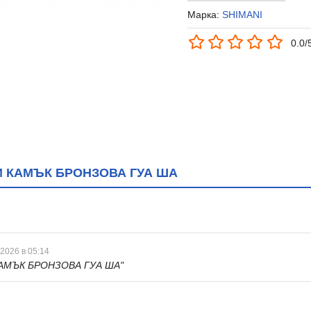
Марка:
SHIMANI
0.0/
 КАМЪК БРОНЗОВА ГУА ША
 2026 в 05:14
АМЪК БРОНЗОВА ГУА ША"