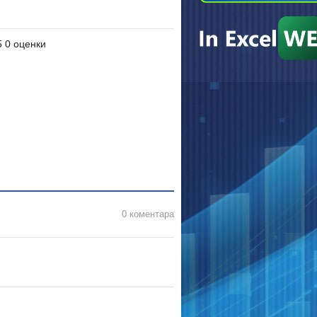
5 0 оценки
0 коментара