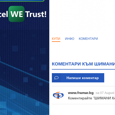
КУПИ
ИНФО
КОМЕНТАРИ
КОМЕНТАРИ КЪМ ШИМАНИ
Напиши коментар
www.framar.bg
на 07 August
Коментирайте
"ШИМАНИ К