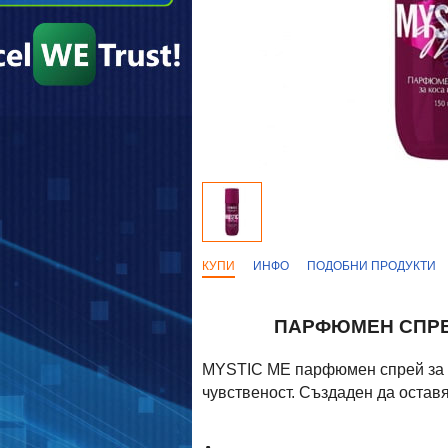
КУПИ
ИНФО
ПОДОБНИ ПРОДУКТИ
ПАРФЮМЕН СПРЕЙ
MYSTIC ME парфюмен спрей за ко
чувственост. Създаден да остав