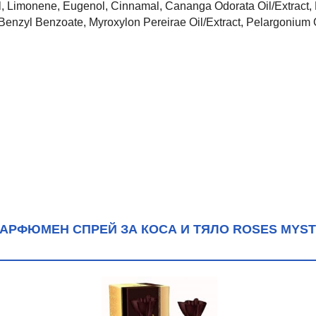
Limonene, Eugenol, Cinnamal, Cananga Odorata Oil/Extract, 
, Benzyl Benzoate, Myroxylon Pereirae Oil/Extract, Pelargonium
АРФЮМЕН СПРЕЙ ЗА КОСА И ТЯЛО ROSES MYSTI