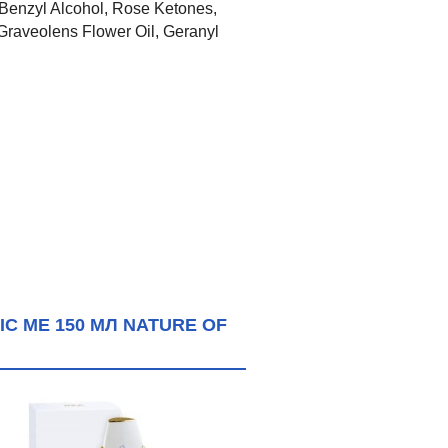
Benzyl Alcohol, Rose Ketones,
 Graveolens Flower Oil, Geranyl
C ME 150 МЛ NATURE OF