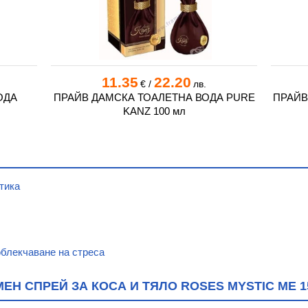
11.35
22.20
€
/
лв.
ОДА
ПРАЙВ ДАМСКА ТОАЛЕТНА ВОДА PURE
ПРАЙВ
KANZ 100 мл
тика
облекчаване на стреса
 СПРЕЙ ЗА КОСА И ТЯЛО ROSES MYSTIC ME 15