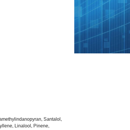
amethylindanopyran, Santalol,
yllene, Linalool, Pinene,